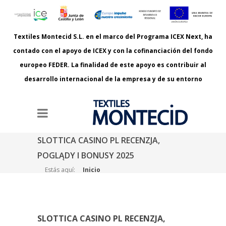
Textiles Montecid S.L. en el marco del Programa ICEX Next, ha
contado con el apoyo de ICEX y con la cofinanciación del fondo
europeo FEDER. La finalidad de este apoyo es contribuir al
desarrollo internacional de la empresa y de su entorno
SLOTTICA CASINO PL RECENZJA,
POGLĄDY I BONUSY 2025
Estás aquí:
Inicio
Slottica Casino Pl Recenzja, Poglądy I Bonusy 2025
SLOTTICA CASINO PL RECENZJA,