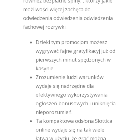
również bezpłatne spiny, , którzy jakie
możliwości więcej zachęca do
odwiedzenia odwiedzenia odwiedzenia
fachowej rozrywki.
Dzięki tym promocjom możesz
wygrywać fajne gratyfikacyj już od
pierwszych minut spędzonych w
kasynie.
Zrozumienie ludzi warunków
wydaje się nadrzędne dla
efektywnego wykorzystywania
ogłoszeń bonusowych i uniknięcia
nieporozumień.
Ta kompaktowa odsłona Slottica
online wydaje się na tak wiele
łatwa w użyciu, że grać można