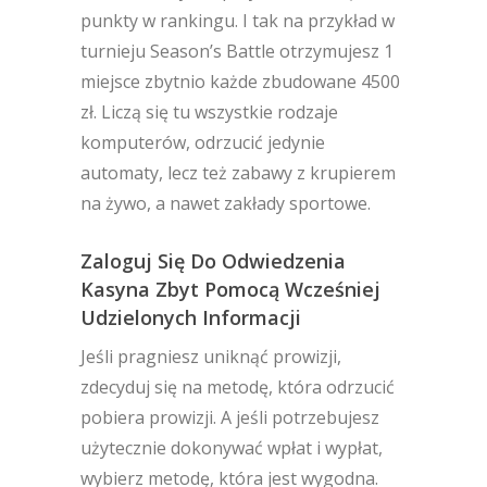
punkty w rankingu. I tak na przykład w
turnieju Season’s Battle otrzymujesz 1
miejsce zbytnio każde zbudowane 4500
zł. Liczą się tu wszystkie rodzaje
komputerów, odrzucić jedynie
automaty, lecz też zabawy z krupierem
na żywo, a nawet zakłady sportowe.
Zaloguj Się Do Odwiedzenia
Kasyna Zbyt Pomocą Wcześniej
Udzielonych Informacji
Jeśli pragniesz uniknąć prowizji,
zdecyduj się na metodę, która odrzucić
pobiera prowizji. A jeśli potrzebujesz
użytecznie dokonywać wpłat i wypłat,
wybierz metodę, która jest wygodna.