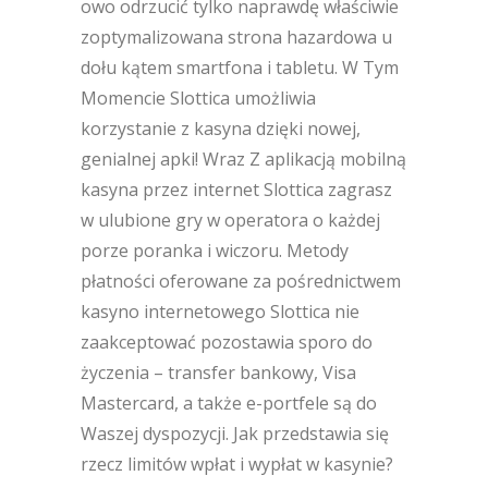
owo odrzucić tylko naprawdę właściwie
zoptymalizowana strona hazardowa u
dołu kątem smartfona i tabletu. W Tym
Momencie Slottica umożliwia
korzystanie z kasyna dzięki nowej,
genialnej apki! Wraz Z aplikacją mobilną
kasyna przez internet Slottica zagrasz
w ulubione gry w operatora o każdej
porze poranka i wiczoru. Metody
płatności oferowane za pośrednictwem
kasyno internetowego Slottica nie
zaakceptować pozostawia sporo do
życzenia – transfer bankowy, Visa
Mastercard, a także e-portfele są do
Waszej dyspozycji. Jak przedstawia się
rzecz limitów wpłat i wypłat w kasynie?