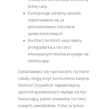
liczbę razy.
Funkcjonuje odrębny sposób
rejestrowania się za
pośrednictwem internecie
społecznościowych.
Na Rzecz krótkich sesji należy
przeglądarka,a na rzecz
intensywnych testów przydaje się
slottica app.
Zastanawiasz się nad naszym, na które
rabaty mogą liczyć konsumenci kasyna
Slottica? Oczywiście najważniejszą
spośród wymienionych wydaje się być
fascynujący pakiet powitalny na rzecz
nowych zawodników. Toteż w tymże