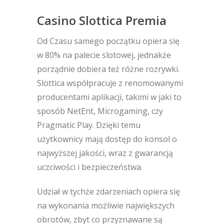
Casino Slottica Premia
Od Czasu samego początku opiera się
w 80% na palecie slotowej, jednakże
porządnie dobiera też różne rozrywki.
Slottica współpracuje z renomowanymi
producentami aplikacji, takimi w jaki to
sposób NetEnt, Microgaming, czy
Pragmatic Play. Dzięki temu
użytkownicy mają dostęp do konsol o
najwyższej jakości, wraz z gwarancją
uczciwości i bezpieczeństwa.
Udział w tychże zdarzeniach opiera się
na wykonania możliwie największych
obrotów, zbyt co przyznawane są