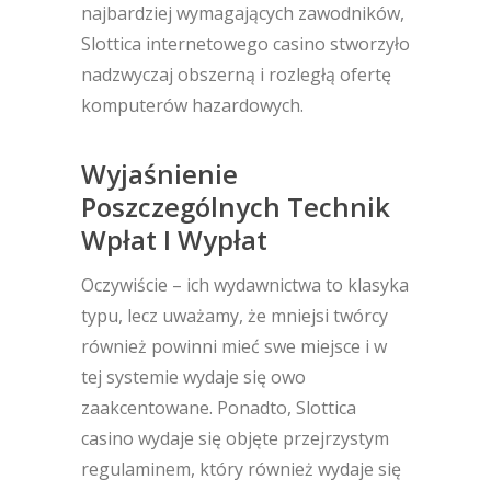
najbardziej wymagających zawodników,
Slottica internetowego casino stworzyło
nadzwyczaj obszerną i rozległą ofertę
komputerów hazardowych.
Wyjaśnienie
Poszczególnych Technik
Wpłat I Wypłat
Oczywiście – ich wydawnictwa to klasyka
typu, lecz uważamy, że mniejsi twórcy
również powinni mieć swe miejsce i w
tej systemie wydaje się owo
zaakcentowane. Ponadto, Slottica
casino wydaje się objęte przejrzystym
regulaminem, który również wydaje się