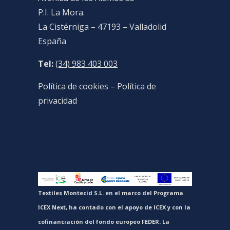
P.I. La Mora.
La Cistérniga – 47193 – Valladolid
España
Tel:
(34) 983 403 003
Política de cookies
–
Política de
privacidad
Textiles Montecid S.L. en el marco del Programa
ICEX Next, ha contado con el apoyo de ICEX y con la
cofinanciación del fondo europeo FEDER. La