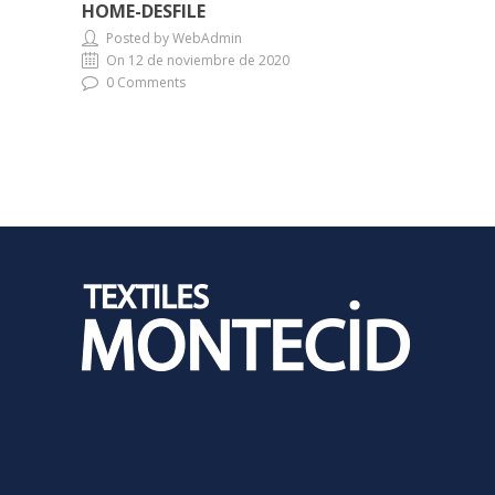
HOME-DESFILE
Posted by WebAdmin
On 12 de noviembre de 2020
0 Comments