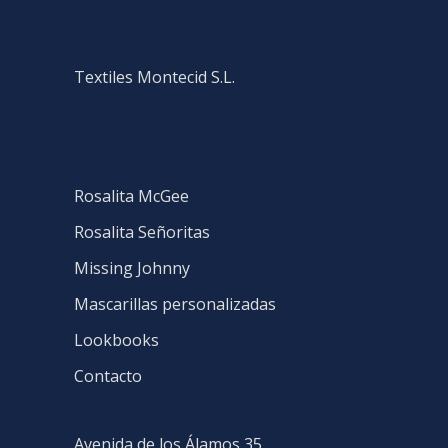
Textiles Montecid S.L.
Rosalita McGee
Rosalita Señoritas
Missing Johnny
Mascarillas personalizadas
Lookbooks
Contacto
Avenida de los Álamos 35