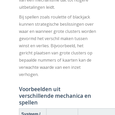
van een mechanisme dat tot hogere
uitbetalingen leidt.
Bij spellen zoals roulette of blackjack
kunnen strategische beslissingen over
waar en wanneer grote clusters worden
gevormd het verschil maken tussen
winst en verlies. Bijvoorbeeld, het
gericht plaatsen van grote clusters op
bepaalde nummers of kaarten kan de
verwachte waarde van een inzet
verhogen.
Voorbeelden uit
verschillende mechanica en
spellen
Systeem /