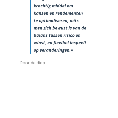
krachtig middel om
kansen en rendementen
te optimaliseren, mits
men zich bewust is van de
balans tussen risico en
winst, en flexibel inspeelt
op veranderingen.»
Door de diep