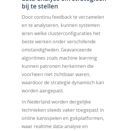
bij te stellen
Door continu feedback te verzamelen
en te analyseren, kunnen systemen
leren welke clusterconfiguraties het
beste werken onder verschillende
omstandigheden. Geavanceerde
algoritmes zoals machine learning
kunnen patronen herkennen die
voorheen niet zichtbaar waren,
waardoor de strategie dynamisch kan
worden aangepast.
In Nederland worden dergelijke
technieken steeds vaker toegepast in
online kansspelen en gokplatformen,
waar realtime data-analyse en