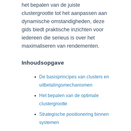
het bepalen van de juiste
clustergrootte tot het aanpassen aan
dynamische omstandigheden, deze
gids biedt praktische inzichten voor
iedereen die serieus is over het
maximaliseren van rendementen.
Inhoudsopgave
De basisprincipes van clusters en
uitbetalingsmechanismen
Het bepalen van de optimale
clustergrootte
Strategische positionering binnen
systemen