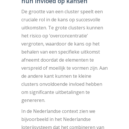
hun invloed op kansen
De grootte van een cluster speelt een
cruciale rol in de kans op succesvolle
uitkomsten. Te grote clusters kunnen
het risico op ‘overconcentratie’
vergroten, waardoor de kans op het
behalen van een specifieke uitkomst
afneemt doordat de elementen te
verspreid of moeilijk te vormen zijn. Aan
de andere kant kunnen te kleine
clusters onvoldoende invloed hebben
om significante uitbetalingen te
genereren.
In de Nederlandse context zien we
bijvoorbeeld in het Nederlandse
loterijsysteem dat het combineren van