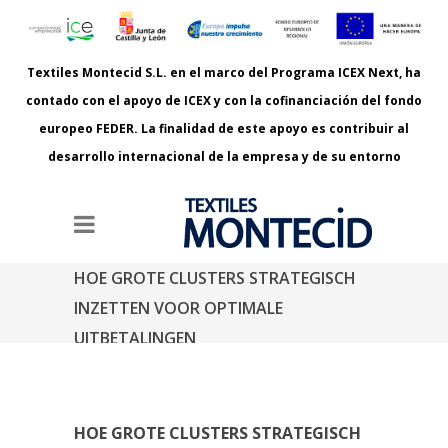
Textiles Montecid S.L. en el marco del Programa ICEX Next, ha
contado con el apoyo de ICEX y con la cofinanciación del fondo
europeo FEDER. La finalidad de este apoyo es contribuir al
desarrollo internacional de la empresa y de su entorno
HOE GROTE CLUSTERS STRATEGISCH
INZETTEN VOOR OPTIMALE
UITBETALINGEN
Estás aquí:
Inicio
Hoe grote clusters strategisch inzetten voor
optimale uitbetalingen
HOE GROTE CLUSTERS STRATEGISCH