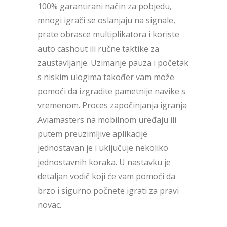
100% garantirani način za pobjedu,
mnogi igrači se oslanjaju na signale,
prate obrasce multiplikatora i koriste
auto cashout ili ručne taktike za
zaustavljanje. Uzimanje pauza i početak
s niskim ulogima također vam može
pomoći da izgradite pametnije navike s
vremenom. Proces započinjanja igranja
Aviamasters na mobilnom uređaju ili
putem preuzimljive aplikacije
jednostavan je i uključuje nekoliko
jednostavnih koraka. U nastavku je
detaljan vodič koji će vam pomoći da
brzo i sigurno počnete igrati za pravi
novac.