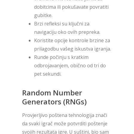
dobitcima ili pokušavate povratiti
gubitke.
Brzi refleksi su ključni za
navigaciju oko ovih prepreka.
Koristite opcije kontrole brzine za
prilagodbu vašeg iskustva igranja.
Runde počinju s kratkim
odbrojavanjem, obično od tri do
pet sekundi.
Random Number
Generators (RNGs)
Provjerljivo poštena tehnologija znači
da svaki igrač može potvrditi poštenje
svojih rezultata igre. U suštini, bio sam