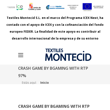
Textiles Montecid S.L. en el marco del Programa ICEX Next, ha
contado con el apoyo de ICEX y con la cofinanciación del fondo
europeo FEDER. La finalidad de este apoyo es contribuir al
desarrollo internacional de la empresa y de su entorno
CRASH GAME BY BGAMING WITH RTP
97%
Estás aquí:
Inicio
Crash Game by BGaming with RTP 97%
CRASH GAME BY BGAMING WITH RTP