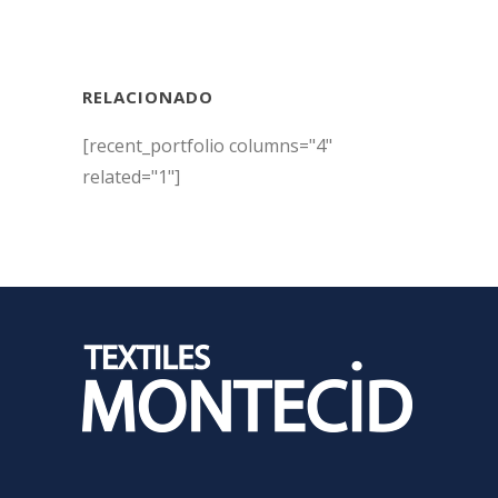
RELACIONADO
[recent_portfolio columns="4"
related="1"]