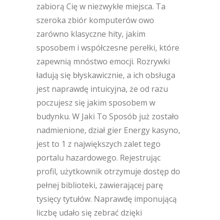
zabiorą Cię w niezwykłe miejsca. Ta
szeroka zbiór komputerów owo
zarówno klasyczne hity, jakim
sposobem i współczesne perełki, które
zapewnią mnóstwo emocji. Rozrywki
ładują się błyskawicznie, a ich obsługa
jest naprawdę intuicyjna, że od razu
poczujesz się jakim sposobem w
budynku. W Jaki To Sposób już zostało
nadmienione, dział gier Energy kasyno,
jest to 1 z największych zalet tego
portalu hazardowego. Rejestrując
profil, użytkownik otrzymuje dostęp do
pełnej biblioteki, zawierającej parę
tysięcy tytułów. Naprawdę imponującą
liczbę udało się zebrać dzięki