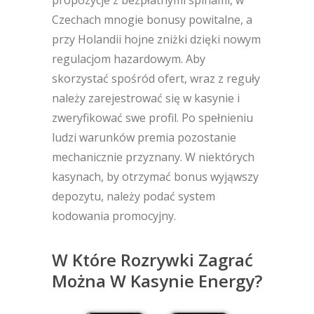
propozycje z bezpłatnymi spinami, w
Czechach mnogie bonusy powitalne, a
przy Holandii hojne zniżki dzięki nowym
regulacjom hazardowym. Aby
skorzystać spośród ofert, wraz z reguły
należy zarejestrować się w kasynie i
zweryfikować swe profil. Po spełnieniu
ludzi warunków premia pozostanie
mechanicznie przyznany. W niektórych
kasynach, by otrzymać bonus wyjąwszy
depozytu, należy podać system
kodowania promocyjny.
W Które Rozrywki Zagrać
Można W Kasynie Energy?