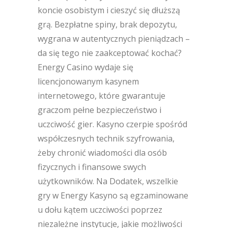
koncie osobistym i cieszyć się dłuższą
grą. Bezpłatne spiny, brak depozytu,
wygrana w autentycznych pieniądzach –
da się tego nie zaakceptować kochać?
Energy Casino wydaje się
licencjonowanym kasynem
internetowego, które gwarantuje
graczom pełne bezpieczeństwo i
uczciwość gier. Kasyno czerpie spośród
współczesnych technik szyfrowania,
żeby chronić wiadomości dla osób
fizycznych i finansowe swych
użytkowników. Na Dodatek, wszelkie
gry w Energy Kasyno są egzaminowane
u dołu kątem uczciwości poprzez
niezależne instytucje, jakie możliwości