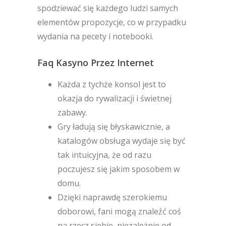
spodziewać się każdego ludzi samych
elementów propozycje, co w przypadku
wydania na pecety i notebooki.
Faq Kasyno Przez Internet
Każda z tychże konsol jest to
okazja do rywalizacji i świetnej
zabawy.
Gry ładują się błyskawicznie, a
katalogów obsługa wydaje się być
tak intuicyjna, że od razu
poczujesz się jakim sposobem w
domu.
Dzięki naprawdę szerokiemu
doborowi, fani mogą znaleźć coś
na rzecz siebie, niezależnie od