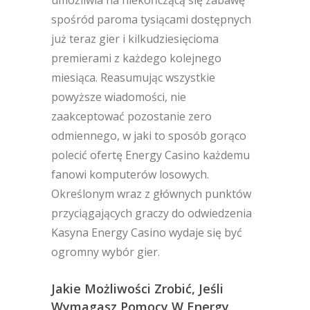
umożliwia na niekończącą się zabawę
spośród paroma tysiącami dostępnych
już teraz gier i kilkudziesięcioma
premierami z każdego kolejnego
miesiąca. Reasumując wszystkie
powyższe wiadomości, nie
zaakceptować pozostanie zero
odmiennego, w jaki to sposób gorąco
polecić ofertę Energy Casino każdemu
fanowi komputerów losowych.
Określonym wraz z głównych punktów
przyciągających graczy do odwiedzenia
Kasyna Energy Casino wydaje się być
ogromny wybór gier.
Jakie Możliwości Zrobić, Jeśli
Wymagasz Pomocy W Energy