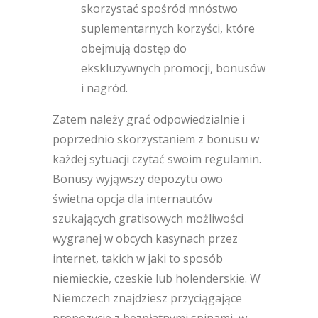
skorzystać spośród mnóstwo
suplementarnych korzyści, które
obejmują dostęp do
ekskluzywnych promocji, bonusów
i nagród.
Zatem należy grać odpowiedzialnie i
poprzednio skorzystaniem z bonusu w
każdej sytuacji czytać swoim regulamin.
Bonusy wyjąwszy depozytu owo
świetna opcja dla internautów
szukających gratisowych możliwości
wygranej w obcych kasynach przez
internet, takich w jaki to sposób
niemieckie, czeskie lub holenderskie. W
Niemczech znajdziesz przyciągające