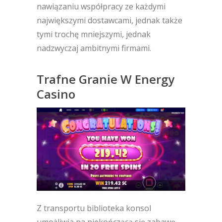
nawiązaniu współpracy ze każdymi
największymi dostawcami, jednak także
tymi trochę mniejszymi, jednak
nadzwyczaj ambitnymi firmami.
Trafne Granie W Energy
Casino
Z transportu biblioteka konsol