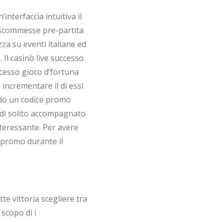
nterfaccia intuitiva il
e scommesse pre-partita
za su eventi italiane ed
Il casinò live successo
ccesso gioco d’fortuna
 incrementare il di essi
ando un codice promo
, di solito accompagnato
nteressante. Per avere
o promo durante il
e vittoria scegliere tra
scopo di i