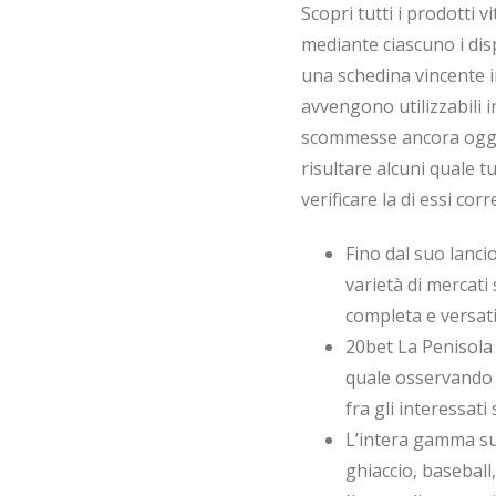
Scopri tutti i prodotti 
mediante ciascuno i disp
una schedina vincente in
avvengono utilizzabili i
scommesse ancora oggi s
risultare alcuni quale t
verificare la di essi corr
Fino dal suo lanci
varietà di mercati
completa e versati
20bet La Penisola
quale osservando 
fra gli interessati
L’intera gamma suc
ghiaccio, baseball