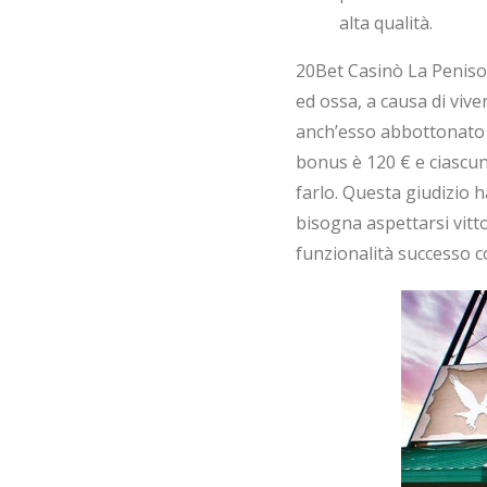
alta qualità.
20Bet Casinò La Penisol
ed ossa, a causa di vive
anch’esso abbottonato s
bonus è 120 € e ciascun
farlo. Questa giudizio h
bisogna aspettarsi vitt
funzionalità successo co