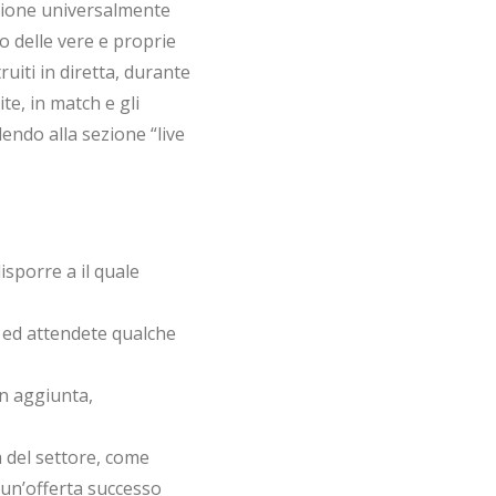
ezione universalmente
 delle vere e proprie
ruiti in diretta, durante
te, in match e gli
endo alla sezione “live
isporre a il quale
t ed attendete qualche
in aggiunta,
a del settore, come
un’offerta successo