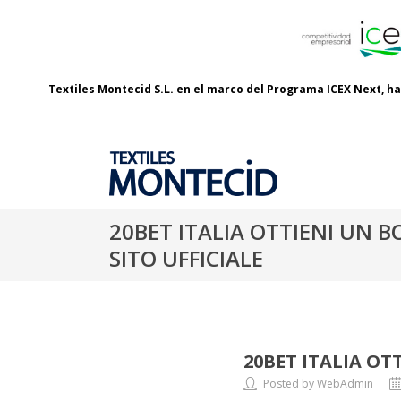
Textiles Montecid S.L. en el marco del Programa ICEX Next, ha
20BET ITALIA OTTIENI UN 
SITO UFFICIALE
20BET ITALIA OT
Posted by WebAdmin