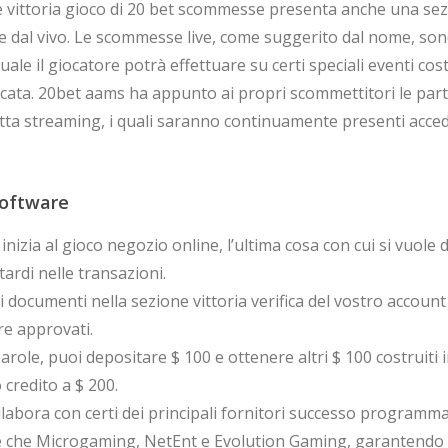
ale vittoria gioco di 20 bet scommesse presenta anche una s
 dal vivo. Le scommesse live, come suggerito dal nome, sono
uale il giocatore potrà effettuare su certi speciali eventi cost
ocata. 20bet aams ha appunto ai propri scommettitori le parti
retta streaming, i quali saranno continuamente presenti acced
Software
nizia al gioco negozio online, l’ultima cosa con cui si vuole d
tardi nelle transazioni.
i documenti nella sezione vittoria verifica del vostro accoun
re approvati.
parole, puoi depositare $ 100 e ottenere altri $ 100 costruiti 
credito a $ 200.
labora con certi dei principali fornitori successo programm
 che Microgaming, NetEnt e Evolution Gaming, garantendo 