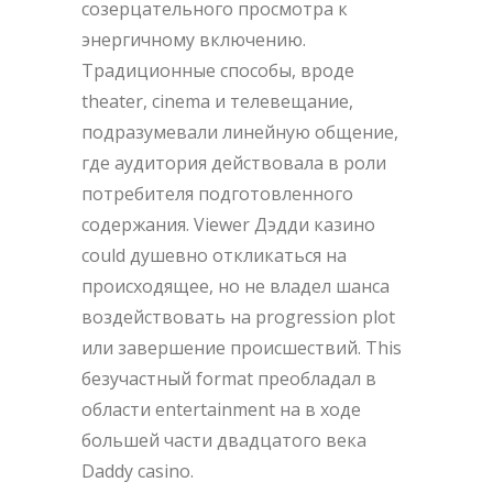
созерцательного просмотра к
энергичному включению.
Традиционные способы, вроде
theater, cinema и телевещание,
подразумевали линейную общение,
где аудитория действовала в роли
потребителя подготовленного
содержания. Viewer Дэдди казино
could душевно откликаться на
происходящее, но не владел шанса
воздействовать на progression plot
или завершение происшествий. This
безучастный format преобладал в
области entertainment на в ходе
большей части двадцатого века
Daddy casino.