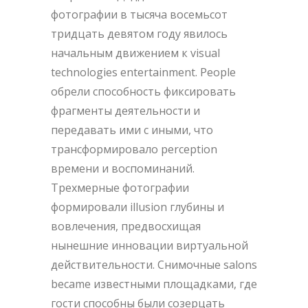
фотографии в тысяча восемьсот
тридцать девятом году явилось
начальным движением к visual
technologies entertainment. People
обрели способность фиксировать
фрагменты деятельности и
передавать ими с иными, что
трансформировало perception
времени и воспоминаний.
Трехмерные фотографии
формировали illusion глубины и
вовлечения, предвосхищая
нынешние инновации виртуальной
действительности. Снимочные salons
became известными площадками, где
гости способны были созерцать