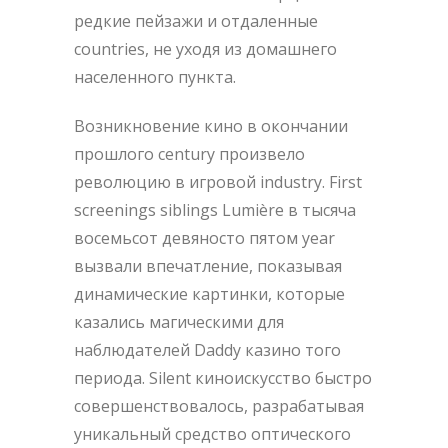
редкие пейзажи и отдаленные
countries, не уходя из домашнего
населенного пункта.
Возникновение кино в окончании
прошлого century произвело
революцию в игровой industry. First
screenings siblings Lumière в тысяча
восемьсот девяносто пятом year
вызвали впечатление, показывая
динамические картинки, которые
казались магическими для
наблюдателей Daddy казино того
периода. Silent киноискусство быстро
совершенствовалось, разрабатывая
уникальный средство оптического