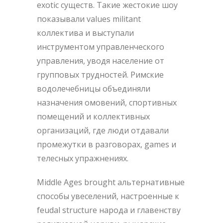
exotic существ. Такие жестокие шоу
показывали values militant
коллектива и выступали
инструментом управленческого
управления, уводя население от
групповых трудностей. Римские
водолечебницы объединяли
назначения омовений, спортивных
помещений и коллективных
организаций, где люди отдавали
промежутки в разговорах, games и
телесных упражнениях.
Middle Ages brought альтернативные
способы увеселений, настроенные к
feudal structure народа и главенству