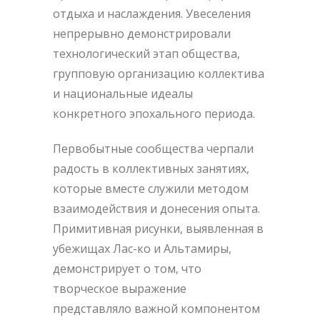
отдыха и наслаждения. Увеселения
непрерывно демонстрировали
технологический этап общества,
групповую организацию коллектива
и национальные идеалы
конкретного эпохального периода.
Первобытные сообщества черпали
радость в коллективных занятиях,
которые вместе служили методом
взаимодействия и донесения опыта.
Примитивная рисунки, выявленная в
убежищах Лас-ко и Альтамиры,
демонстрирует о том, что
творческое выражение
представляло важной компонентом