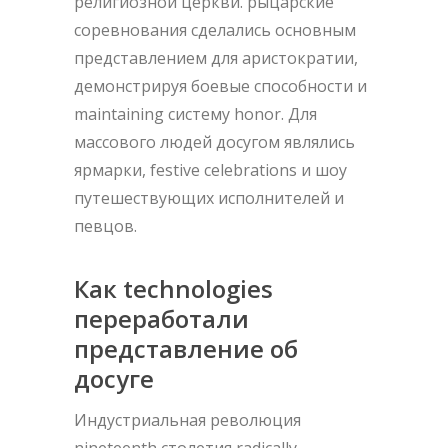
религиозной церкви. рыцарские
соревнования сделались основным
представлением для аристократии,
демонстрируя боевые способности и
maintaining систему honor. Для
массового людей досугом являлись
ярмарки, festive celebrations и шоу
путешествующих исполнителей и
певцов.
Как technologies
переработали
представление об
досуге
Индустриальная революция