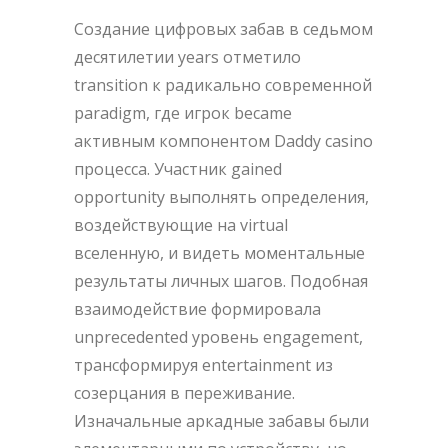
Создание цифровых забав в седьмом
десятилетии years отметило
transition к радикально современной
paradigm, где игрок became
активным компонентом Daddy casino
процесса. Участник gained
opportunity выполнять определения,
воздействующие на virtual
вселенную, и видеть моментальные
результаты личных шагов. Подобная
взаимодействие формировала
unprecedented уровень engagement,
трансформируя entertainment из
созерцания в переживание.
Изначальные аркадные забавы были