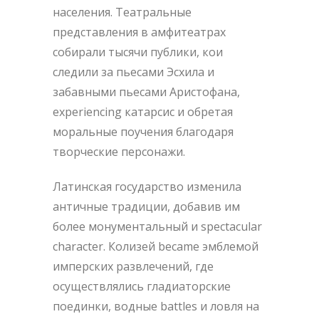
населения. Театральные
представления в амфитеатрах
собирали тысячи публики, кои
следили за пьесами Эсхила и
забавными пьесами Аристофанa,
experiencing катарсис и обретая
моральные поучения благодаря
творческие персонажи.
Латинская государство изменила
античные традиции, добавив им
более монументальный и spectacular
character. Колизей became эмблемой
имперских развлечений, где
осуществлялись гладиаторские
поединки, водные battles и ловля на