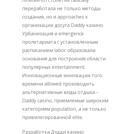
nineteenth столетия radically
переработала не только методы
создания, но и approaches к
организации досуга Daddy казино.
Урбанизация и emergence
пролетариата с установленным
расписанием labor образовали
основания для построения области
популярных entertainment.
Инновационные инновации того
времени allowed производить
альтернативные виды отдыха –
Daddy casino
, приемлемые широким
категориям population, а не только
привилегированной elite.
Разработка Дэдди казино