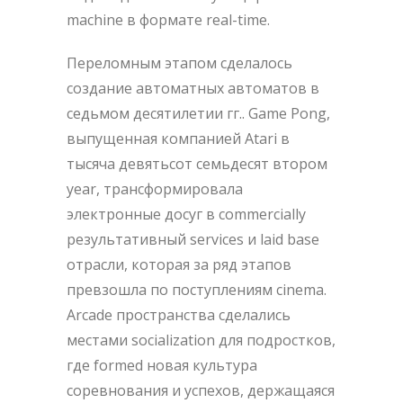
machine в формате real-time.
Переломным этапом сделалось
создание автоматных автоматов в
седьмом десятилетии гг.. Game Pong,
выпущенная компанией Atari в
тысяча девятьсот семьдесят втором
year, трансформировала
электронные досуг в commercially
результативный services и laid base
отрасли, которая за ряд этапов
превзошла по поступлениям cinema.
Arcade пространства сделались
местами socialization для подростков,
где formed новая культура
соревнования и успехов, держащаяся