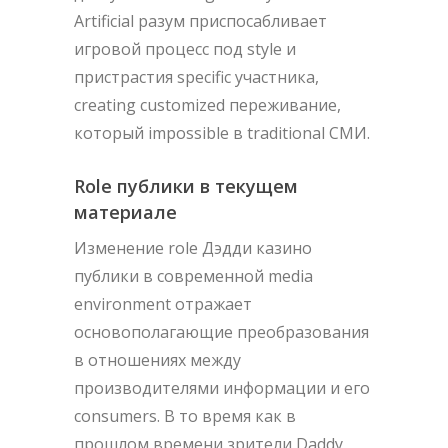
Artificial разум приспосабливает
игровой процесс под style и
пристрастия specific участника,
creating customized переживание,
который impossible в traditional СМИ.
Role публики в текущем
материале
Изменение role Дэдди казино
публики в современной media
environment отражает
основополагающие преобразования
в отношениях между
производителями информации и его
consumers. В то время как в
прошлом времени зрители Daddy