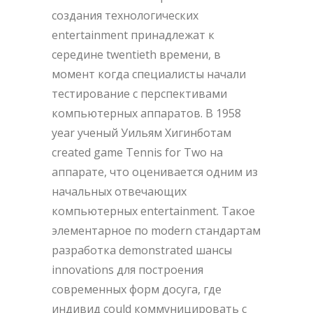
создания технологических
entertainment принадлежат к
середине twentieth времени, в
момент когда специалисты начали
тестирование с перспективами
компьютерных аппаратов. В 1958
year ученый Уильям Хигинботам
created game Tennis for Two на
аппарате, что оценивается одним из
начальных отвечающих
компьютерных entertainment. Такое
элементарное по modern стандартам
разработка demonstrated шансы
innovations для построения
современных форм досуга, где
индивид could коммуницировать с