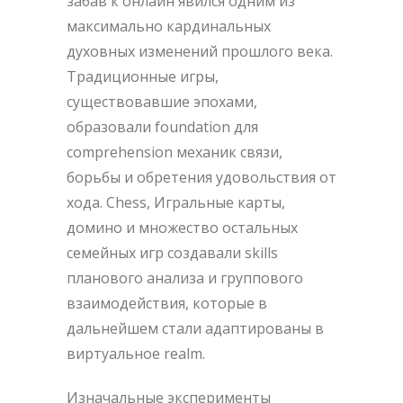
забав к онлайн явился одним из
максимально кардинальных
духовных изменений прошлого века.
Традиционные игры,
существовавшие эпохами,
образовали foundation для
comprehension механик связи,
борьбы и обретения удовольствия от
хода. Chess, Игральные карты,
домино и множество остальных
семейных игр создавали skills
планового анализа и группового
взаимодействия, которые в
дальнейшем стали адаптированы в
виртуальное realm.
Изначальные эксперименты