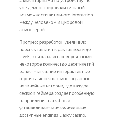
элементарными по устройству, но
уже демонстрировали сильный
возможности активного interaction
между человеком и цифровой
атмосферой.
Прогресс разработок увеличило
перспективы интерактивности до
levels, кои казались невероятными
некоторое количество десятилетий
ранее. Нынешние интерактивные
сервисы включают многогранные
нелинейные истории, где каждое
decision геймера создает особенную
направление narration и
устанавливает многочисленные
доступные endings Daddy casino.